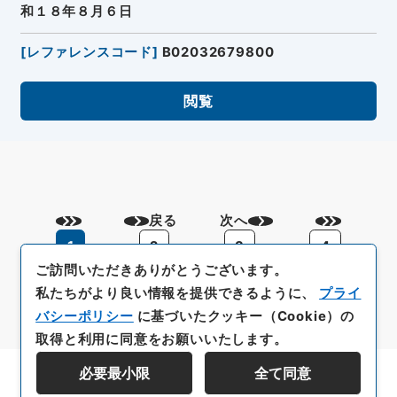
和１８年８月６日
[
レファレンスコード
]
B02032679800
閲覧
戻る
次へ
1
2
3
4
ご訪問いただきありがとうございます。
私たちがより良い情報を提供できるように、
プライ
バシーポリシー
に基づいたクッキー（Cookie）の
取得と利用に同意をお願いいたします。
必要最小限
全て同意
資料群階層を表示する