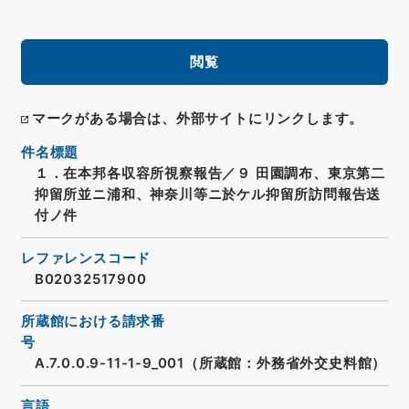
閲覧
マークがある場合は、外部サイトにリンクします。
件名標題
１．在本邦各収容所視察報告／９ 田園調布、東京第二
抑留所並ニ浦和、神奈川等ニ於ケル抑留所訪問報告送
付ノ件
レファレンスコード
B02032517900
所蔵館における請求番
号
A.7.0.0.9-11-1-9_001（所蔵館：外務省外交史料館）
言語