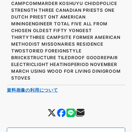
CAMPCOMMARDER KOSHUYU CHIDDPOLICE
STRENGTH THREE CANADIAN PRIESTS ONE
DUTCH PRIEST ONT AMERICAN
MININGENGINEER TOTAL FIVE ALL FROM
CHOSEN OLDEST FIFTY YONGEST
THIRTYTHREE CAMPSITE FORMER AMERICAN
METHODIST MISSONARIES RESIDENCE
TWOSTORIED FOREIGNSTYLE
BRIICKSTRUCTURE TILEDROOF GOODREPAIR
ELECTRICLIGHT HEATINGPERIOD NOVEMBER
MARCH USING WOOD FOR LIVING DINIGROOM
STOVES
資料画像の利用について