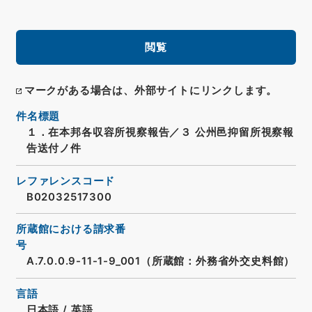
閲覧
マークがある場合は、外部サイトにリンクします。
件名標題
１．在本邦各収容所視察報告／３ 公州邑抑留所視察報
告送付ノ件
レファレンスコード
B02032517300
所蔵館における請求番
号
A.7.0.0.9-11-1-9_001（所蔵館：外務省外交史料館）
言語
日本語
/
英語