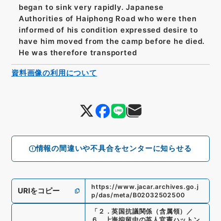
began to sink very rapidly. Japanese
Authorities of Haiphong Road who were then
informed of his condition expressed desire to
have him moved from the camp before he died.
He was therefore transported
資料画像の利用について
情報の間違いや不具合をセンターに知らせる
https://www.jacar.archives.go.j
URIをコピー
p/das/meta/B02032502500
「
２．英国抗議関係（含属領）／
６．上海抑留中の英人官憲ハットン