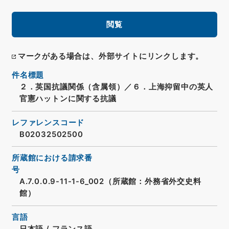
閲覧
マークがある場合は、外部サイトにリンクします。
件名標題
２．英国抗議関係（含属領）／６．上海抑留中の英人
官憲ハットンに関する抗議
レファレンスコード
B02032502500
所蔵館における請求番
号
A.7.0.0.9-11-1-6_002（所蔵館：外務省外交史料
館）
言語
日本語
/
フランス語