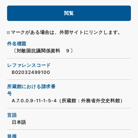
閲覧
マークがある場合は、外部サイトにリンクします。
件名標題
〔対敵国抗議関係資料 ９〕
レファレンスコード
B02032499100
所蔵館における請求番
号
A.7.0.0.9-11-1-5-4（所蔵館：外務省外交史料館）
言語
日本語
規模