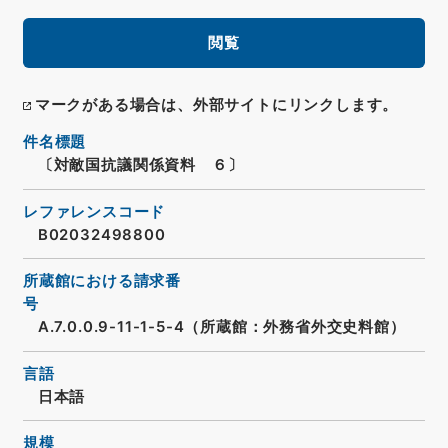
閲覧
マークがある場合は、外部サイトにリンクします。
件名標題
〔対敵国抗議関係資料 ６〕
レファレンスコード
B02032498800
所蔵館における請求番
号
A.7.0.0.9-11-1-5-4（所蔵館：外務省外交史料館）
言語
日本語
規模