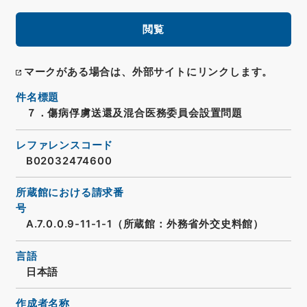
閲覧
マークがある場合は、外部サイトにリンクします。
件名標題
７．傷病俘虜送還及混合医務委員会設置問題
レファレンスコード
B02032474600
所蔵館における請求番
号
A.7.0.0.9-11-1-1（所蔵館：外務省外交史料館）
言語
日本語
作成者名称