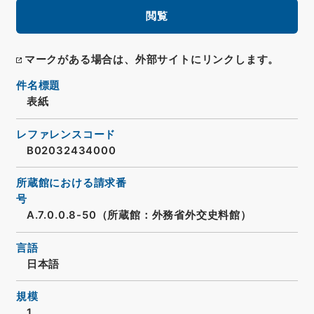
閲覧
マークがある場合は、外部サイトにリンクします。
件名標題
表紙
レファレンスコード
B02032434000
所蔵館における請求番
号
A.7.0.0.8-50（所蔵館：外務省外交史料館）
言語
日本語
規模
1