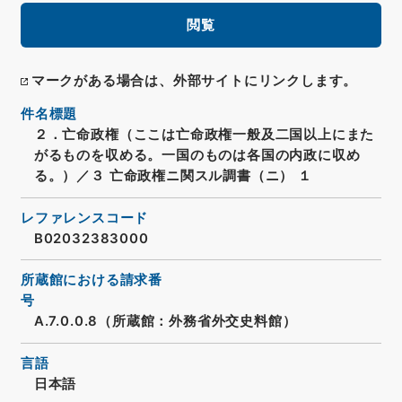
閲覧
マークがある場合は、外部サイトにリンクします。
件名標題
２．亡命政権（ここは亡命政権一般及二国以上にまた
がるものを収める。一国のものは各国の内政に収め
る。）／３ 亡命政権ニ関スル調書（ニ） １
レファレンスコード
B02032383000
所蔵館における請求番
号
A.7.0.0.8（所蔵館：外務省外交史料館）
言語
日本語