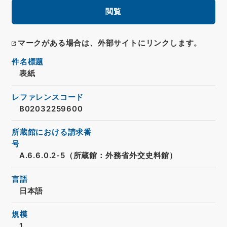
閲覧
マークがある場合は、外部サイトにリンクします。
件名標題
表紙
レファレンスコード
B02032259600
所蔵館における請求番
号
A.6.6.0.2-5（所蔵館：外務省外交史料館）
言語
日本語
規模
1