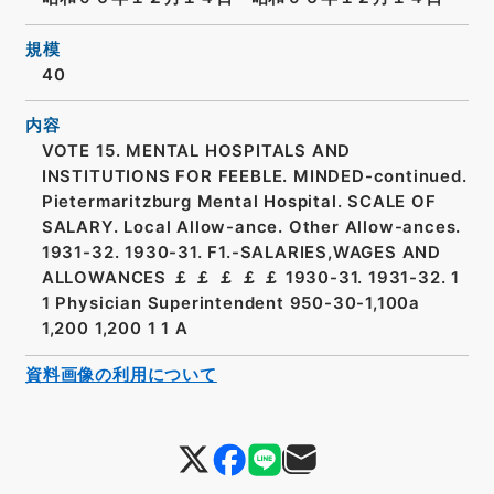
規模
40
内容
VOTE 15. MENTAL HOSPITALS AND
INSTITUTIONS FOR FEEBLE. MINDED-continued.
Pietermaritzburg Mental Hospital. SCALE OF
SALARY. Local Allow-ance. Other Allow-ances.
1931-32. 1930-31. F1.-SALARIES,WAGES AND
ALLOWANCES ￡ ￡ ￡ ￡ ￡ 1930-31. 1931-32. 1
1 Physician Superintendent 950-30-1,100a
1,200 1,200 1 1 A
資料画像の利用について