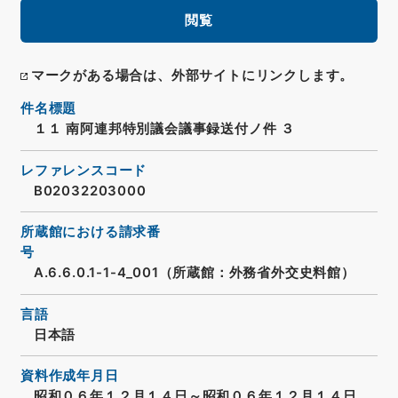
閲覧
マークがある場合は、外部サイトにリンクします。
件名標題
１１ 南阿連邦特別議会議事録送付ノ件 ３
レファレンスコード
B02032203000
所蔵館における請求番
号
A.6.6.0.1-1-4_001（所蔵館：外務省外交史料館）
言語
日本語
資料作成年月日
昭和０６年１２月１４日～昭和０６年１２月１４日