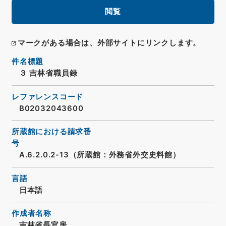
閲覧
マークがある場合は、外部サイトにリンクします。
件名標題
３ 吉林省職員録
レファレンスコード
B02032043600
所蔵館における請求番
号
A.6.2.0.2-13（所蔵館：外務省外交史料館）
言語
日本語
作成者名称
吉林省長官房