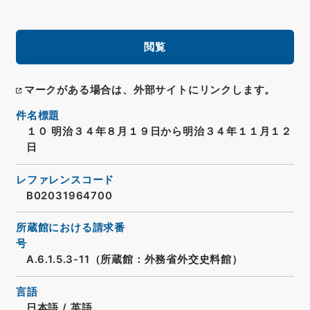
閲覧
マークがある場合は、外部サイトにリンクします。
件名標題
１０ 明治３４年８月１９日から明治３４年１１月１２
日
レファレンスコード
B02031964700
所蔵館における請求番
号
A.6.1.5.3-11（所蔵館：外務省外交史料館）
言語
日本語
/
英語