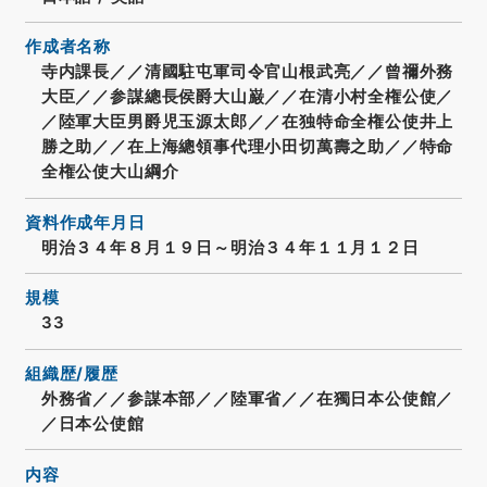
作成者名称
寺内課長／／清國駐屯軍司令官山根武亮／／曾禰外務
大臣／／参謀總長侯爵大山巌／／在清小村全権公使／
／陸軍大臣男爵児玉源太郎／／在独特命全権公使井上
勝之助／／在上海總領事代理小田切萬壽之助／／特命
全権公使大山綱介
資料作成年月日
明治３４年８月１９日～明治３４年１１月１２日
規模
33
組織歴/履歴
外務省／／参謀本部／／陸軍省／／在獨日本公使館／
／日本公使館
内容