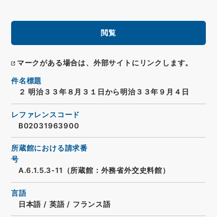
閲覧
マークがある場合は、外部サイトにリンクします。
件名標題
２ 明治３３年８月３１日から明治３３年９月４日
レファレンスコード
B02031963900
所蔵館における請求番
号
A.6.1.5.3-11（所蔵館：外務省外交史料館）
言語
日本語
/
英語
/
フランス語