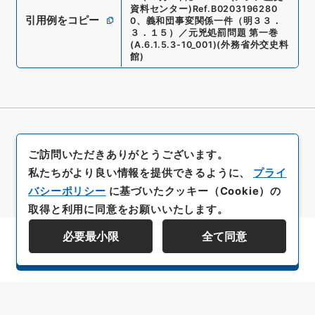
資料センター)
Ref.
B0203196280
引用例をコピー
0
、
義和団事変関係一件（明３３．
３．１５）／元兇処罰問題 第一巻
(
A.6.1.5.3-10_001
)
(
外務省外交史料
館
)
ご訪問いただきありがとうございます。
私たちがより良い情報を提供できるように、
プライ
バシーポリシー
に基づいたクッキー（Cookie）の
取得と利用に同意をお願いいたします。
必要最小限
全て同意
資料群階層を表示する
All rights reserved/Copyright©