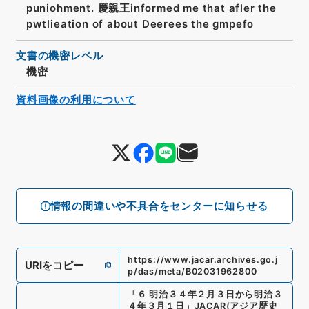
puniohment. 慶親王informed me that afler the
pwtlieation of about Deerees the gmpefo
文書の機密レベル
機密
資料画像の利用について
情報の間違いや不具合をセンターに知らせる
https://www.jacar.archives.go.j
URIをコピー
p/das/meta/B02031962800
「
６ 明治３４年２月３日から明治３
４年３月１日
」
JACAR(アジア歴史