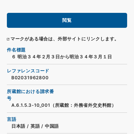
閲覧
マークがある場合は、外部サイトにリンクします。
件名標題
６ 明治３４年２月３日から明治３４年３月１日
レファレンスコード
B02031962800
所蔵館における請求番
号
A.6.1.5.3-10_001（所蔵館：外務省外交史料館）
言語
日本語
/
英語
/
中国語