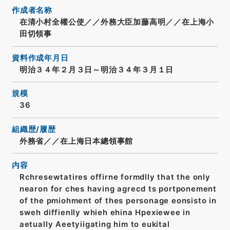
作成者名称
在清小村全權公使／／外務大臣加藤高明／／在上海小
田切領事
資料作成年月日
明治３４年２月３日～明治３４年３月１日
規模
36
組織歴/履歴
外務省／／在上海日本總領事館
内容
Rchresewtatires offirne formdlly that the only
nearon for ches having agrecd ts portponement
of the pmiohment of thes personage eonsisto in
sweh diffienlly whieh ehina Hpexiewee in
aetually Aeetyiigating him to eukital