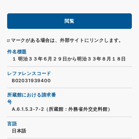
閲覧
マークがある場合は、外部サイトにリンクします。
件名標題
１ 明治３３年６月２９日から明治３３年８月１８日
レファレンスコード
B02031939400
所蔵館における請求番
号
A.6.1.5.3-7-2（所蔵館：外務省外交史料館）
言語
日本語