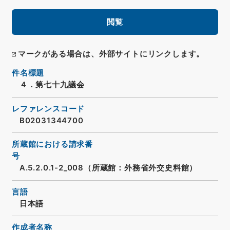
閲覧
マークがある場合は、外部サイトにリンクします。
件名標題
４．第七十九議会
レファレンスコード
B02031344700
所蔵館における請求番
号
A.5.2.0.1-2_008（所蔵館：外務省外交史料館）
言語
日本語
作成者名称