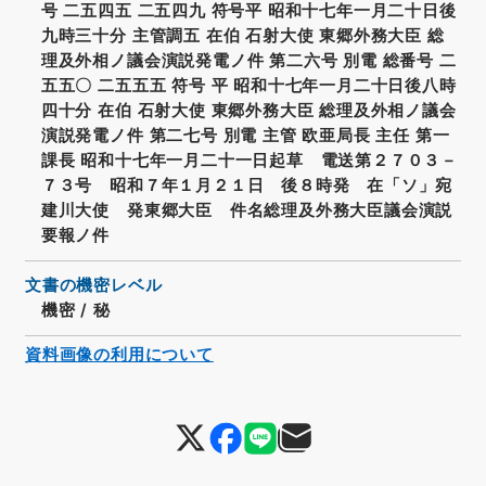
号 二五四五 二五四九 符号平 昭和十七年一月二十日後
九時三十分 主管調五 在伯 石射大使 東郷外務大臣 総
理及外相ノ議会演説発電ノ件 第二六号 別電 総番号 二
五五〇 二五五五 符号 平 昭和十七年一月二十日後八時
四十分 在伯 石射大使 東郷外務大臣 総理及外相ノ議会
演説発電ノ件 第二七号 別電 主管 欧亜局長 主任 第一
課長 昭和十七年一月二十一日起草 電送第２７０３－
７３号 昭和７年１月２１日 後８時発 在「ソ」宛
建川大使 発東郷大臣 件名総理及外務大臣議会演説
要報ノ件
文書の機密レベル
機密
/
秘
資料画像の利用について