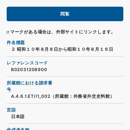
閲覧
マークがある場合は、外部サイトにリンクします。
件名標題
２ 昭和１０年８月８日から昭和１０年８月１６日
レファレンスコード
B02031208900
所蔵館における請求番
号
A.4.6.1.ET/I1_002（所蔵館：外務省外交史料館）
言語
日本語