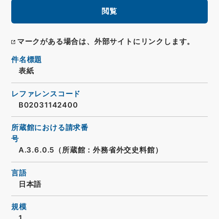
閲覧
マークがある場合は、外部サイトにリンクします。
件名標題
表紙
レファレンスコード
B02031142400
所蔵館における請求番
号
A.3.6.0.5（所蔵館：外務省外交史料館）
言語
日本語
規模
1