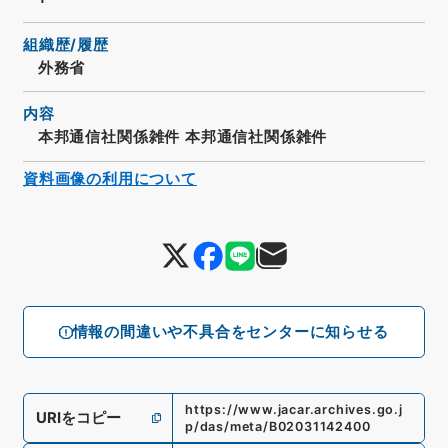
組織歴/履歴
外務省
内容
本邦通信社関係雑件 本邦通信社関係雑件
資料画像の利用について
情報の間違いや不具合をセンターに知らせる
https://www.jacar.archives.go.j
URIをコピー
p/das/meta/B02031142400