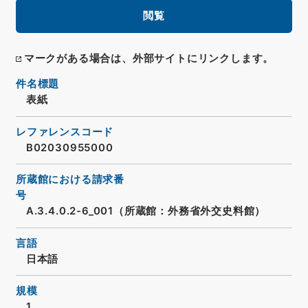
閲覧
マークがある場合は、外部サイトにリンクします。
件名標題
表紙
レファレンスコード
B02030955000
所蔵館における請求番
号
A.3.4.0.2-6_001（所蔵館：外務省外交史料館）
言語
日本語
規模
1