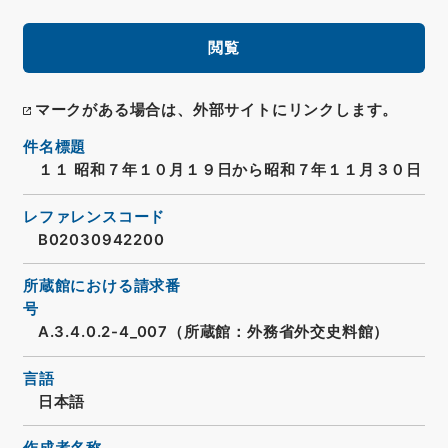
閲覧
マークがある場合は、外部サイトにリンクします。
件名標題
１１ 昭和７年１０月１９日から昭和７年１１月３０日
レファレンスコード
B02030942200
所蔵館における請求番
号
A.3.4.0.2-4_007（所蔵館：外務省外交史料館）
言語
日本語