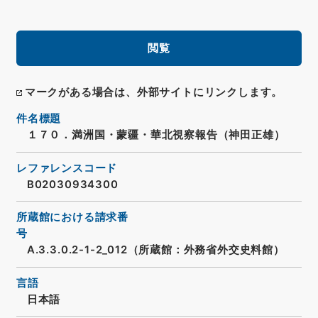
閲覧
マークがある場合は、外部サイトにリンクします。
件名標題
１７０．満洲国・蒙疆・華北視察報告（神田正雄）
レファレンスコード
B02030934300
所蔵館における請求番
号
A.3.3.0.2-1-2_012（所蔵館：外務省外交史料館）
言語
日本語