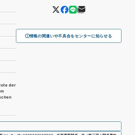
情報の間違いや不具合をセンターに知らせる
Note der
om
ischen
e