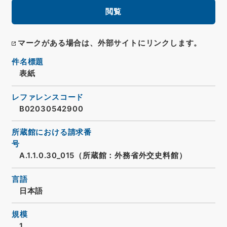
閲覧
マークがある場合は、外部サイトにリンクします。
件名標題
表紙
レファレンスコード
B02030542900
所蔵館における請求番
号
A.1.1.0.30_015（所蔵館：外務省外交史料館）
言語
日本語
規模
1