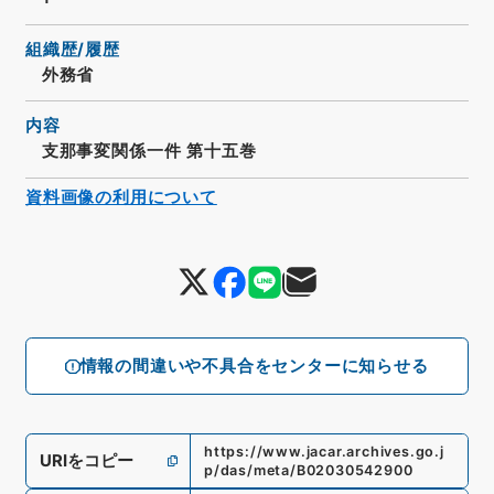
組織歴/履歴
外務省
内容
支那事変関係一件 第十五巻
資料画像の利用について
情報の間違いや不具合をセンターに知らせる
https://www.jacar.archives.go.j
URIをコピー
p/das/meta/B02030542900