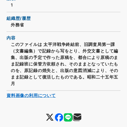
1
組織歴/履歴
外務省
内容
このファイルは 太平洋戦争終結前、旧調査局第一課
（文書編集）で記録から写をとり、外交文書として編
集、出版の予定で作った原稿を、都合により原稿のま
ま記録班に保管方依頼され、そのままとなっていたも
のを、原記録の焼失と、出版の意図消減により、その
まま記録として復活したものである。昭和二十五年五
月
資料画像の利用について