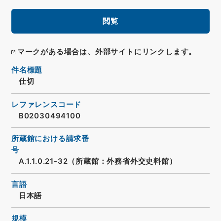
閲覧
マークがある場合は、外部サイトにリンクします。
件名標題
仕切
レファレンスコード
B02030494100
所蔵館における請求番
号
A.1.1.0.21-32（所蔵館：外務省外交史料館）
言語
日本語
規模