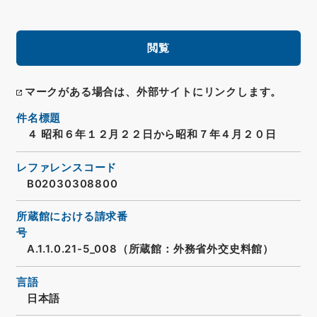
閲覧
マークがある場合は、外部サイトにリンクします。
件名標題
４ 昭和６年１２月２２日から昭和７年４月２０日
レファレンスコード
B02030308800
所蔵館における請求番
号
A.1.1.0.21-5_008（所蔵館：外務省外交史料館）
言語
日本語