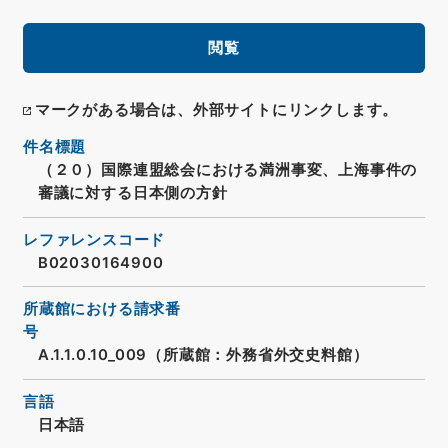
閲覧
マークがある場合は、外部サイトにリンクします。
件名標題
（２０）国際連盟総会における満洲事変、上海事件の
審議に対する日本側の方針
レファレンスコード
B02030164900
所蔵館における請求番
号
A.1.1.0.10_009（所蔵館：外務省外交史料館）
言語
日本語