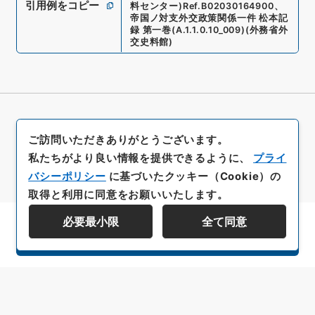
引用例をコピー
料センター)
Ref.
B02030164900
、
帝国ノ対支外交政策関係一件 松本記
録 第一巻
(
A.1.1.0.10_009
)
(
外務省外
交史料館
)
ご訪問いただきありがとうございます。
私たちがより良い情報を提供できるように、
プライ
バシーポリシー
に基づいたクッキー（Cookie）の
取得と利用に同意をお願いいたします。
必要最小限
全て同意
資料群階層を表示する
All rights reserved/Copyright©
Japan Center for Asian Historical Records