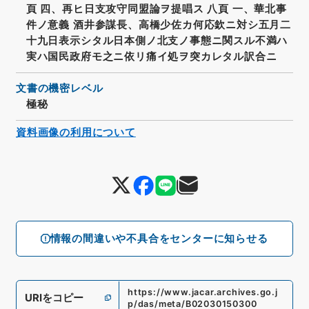
頁 四、再ヒ日支攻守同盟論ヲ提唱ス 八頁 一、華北事
件ノ意義 酒井参謀長、高橋少佐カ何応欽ニ対シ五月二
十九日表示シタル日本側ノ北支ノ事態ニ関スル不満ハ
実ハ国民政府モ之ニ依リ痛イ処ヲ突カレタル訳合ニ
文書の機密レベル
極秘
資料画像の利用について
情報の間違いや不具合をセンターに知らせる
https://www.jacar.archives.go.j
URIをコピー
p/das/meta/B02030150300