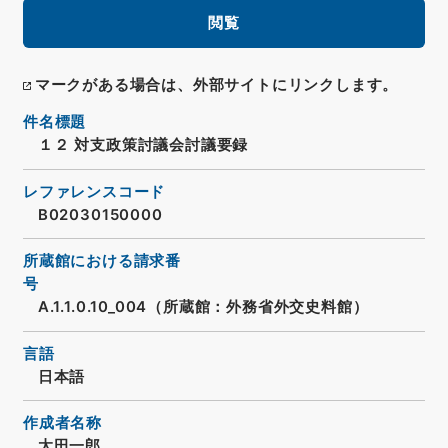
閲覧
マークがある場合は、外部サイトにリンクします。
件名標題
１２ 対支政策討議会討議要録
レファレンスコード
B02030150000
所蔵館における請求番
号
A.1.1.0.10_004（所蔵館：外務省外交史料館）
言語
日本語
作成者名称
太田一郎