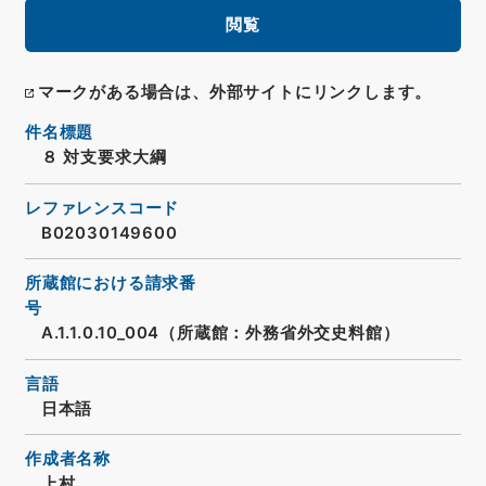
閲覧
マークがある場合は、外部サイトにリンクします。
件名標題
８ 対支要求大綱
レファレンスコード
B02030149600
所蔵館における請求番
号
A.1.1.0.10_004（所蔵館：外務省外交史料館）
言語
日本語
作成者名称
上村