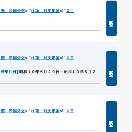
１類 帝国外交
１項 対支那国
０目
閲覧
１類 帝国外交
１項 対支那国
０目
閲覧
作成年月日
]
昭和１０年６月２９日～昭和１０年６月２
１類 帝国外交
１項 対支那国
０目
閲覧