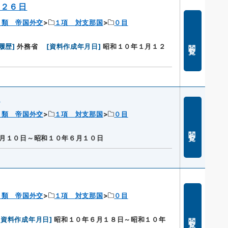
月２６日
１類 帝国外交
１項 対支那国
０目
閲覧
履歴
]
外務省
[
資料作成年月日
]
昭和１０年１月１２
討
１類 帝国外交
１項 対支那国
０目
閲覧
月１０日～昭和１０年６月１０日
１類 帝国外交
１項 対支那国
０目
閲覧
[
資料作成年月日
]
昭和１０年６月１８日～昭和１０年