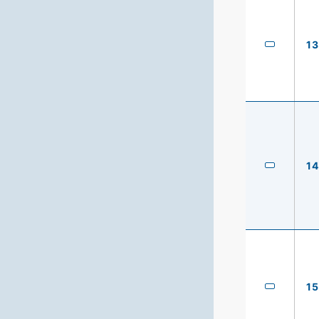
13
14
15