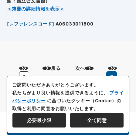
館：国立公文書館）
＜簿冊の詳細情報を表示＞
[
レファレンスコード
]
A06033011800
戻る
次へ
1
2
ご訪問いただきありがとうございます。
私たちがより良い情報を提供できるように、
プライ
バシーポリシー
に基づいたクッキー（Cookie）の
取得と利用に同意をお願いいたします。
必要最小限
全て同意
資料群階層を表示する