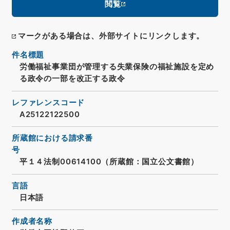
閲覧
マークがある場合は、外部サイトにリンクします。
件名標題
労働福祉事業団が管理する失業保険の福祉施設を定め
る政令の一部を改正する政令
レファレンスコード
A25122122500
所蔵館における請求番
号
平１４法制00614100（所蔵館：国立公文書館）
言語
日本語
作成者名称