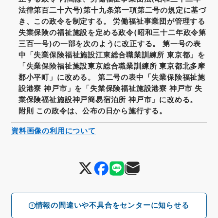
法律第百二十六号)第十九条第一項第二号の規定に基づ
き、この政令を制定する。 労働福祉事業団が管理する
失業保険の福祉施設を定める政令(昭和三十二年政令第
三百一号)の一部を次のように改正する。 第一号の表
中「失業保険福祉施設江東総合職業訓練所 東京都」を
「失業保険福祉施設東京総合職業訓練所 東京都北多摩
郡小平町」に改める。 第二号の表中「失業保険福祉施
設港寮 神戸市」を「失業保険福祉施設港寮 神戸市 失
業保険福祉施設神戸簡易宿泊所 神戸市」に改める。
附則 この政令は、公布の日から施行する。
資料画像の利用について
情報の間違いや不具合をセンターに知らせる