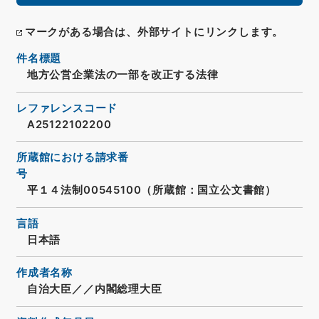
マークがある場合は、外部サイトにリンクします。
件名標題
地方公営企業法の一部を改正する法律
レファレンスコード
A25122102200
所蔵館における請求番
号
平１４法制00545100（所蔵館：国立公文書館）
言語
日本語
作成者名称
自治大臣／／内閣総理大臣