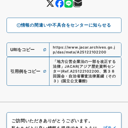
情報の間違いや不具合をセンターに知らせる
https://www.jacar.archives.go.j
URIをコピー
p/das/meta/A25122102200
「
地方公営企業法の一部を改正する
法律
」
JACAR(アジア歴史資料セン
引用例をコピー
ター)
Ref.
A25122102200
、
第３８
回国会・自治省審査法律案綴（その
３）
(
国立公文書館
)
ご訪問いただきありがとうございます。