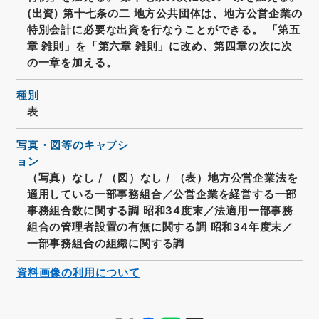
(出資) 第十七条の二 地方公共団体は、地方公営企業の
特別会計に必要な出資を行なうことができる。 「第五
章 雑則」を「第六章 雑則」に改め、第四章の次に次
の一章を加える。
種別
表
写真・図等のキャプシ
ョン
（写真）なし
/
（図）なし
/
（表）地方公営企業法を
適用している一部事務組合／公営企業を経営する一部
事務組合数に関する調 昭和34度末／法適用一部事務
組合の管理者設置の有無に関する調 昭和34年度末／
一部事務組合の組織に関する調
資料画像の利用について