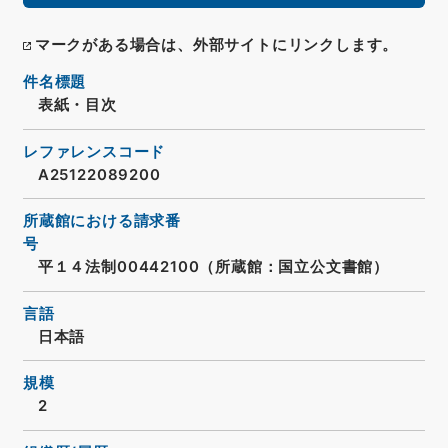
マークがある場合は、外部サイトにリンクします。
件名標題
表紙・目次
レファレンスコード
A25122089200
所蔵館における請求番
号
平１４法制00442100（所蔵館：国立公文書館）
言語
日本語
規模
2