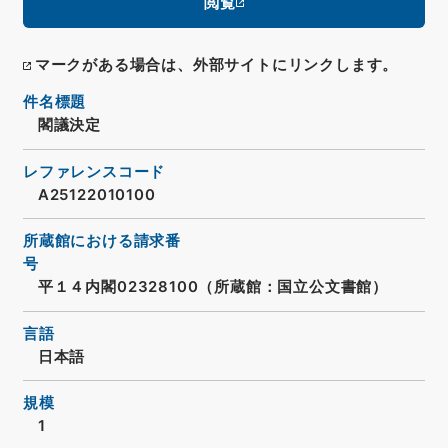
閲覧
マークがある場合は、外部サイトにリンクします。
件名標題
閣議決定
レファレンスコード
A25122010100
所蔵館における請求番
号
平１４内閣02328100（所蔵館：国立公文書館）
言語
日本語
規模
1