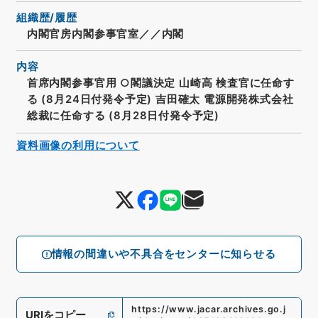
組織歴/履歴
内閣官房内閣参事官室／／内閣
内容
首席内閣参事官用 ○閣議決定 山崎高 検査官に任命す
る (8月24日付発令予定) 吉田確太 電源開発株式会社
総裁に任命する (8月28日付発令予定)
資料画像の利用について
情報の間違いや不具合をセンターに知らせる
https://www.jacar.archives.go.j
URIをコピー