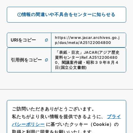
情報の間違いや不具合をセンターに知らせる
https://www.jacar.archives.go.j
URIをコピー
p/das/meta/A25122004800
「
表紙・目次
」
JACAR(アジア歴史
資料センター)
Ref.
A2512200480
引用例をコピー
0
、
閣議案件綴・昭和３９年８月４
日
(
国立公文書館
)
ご訪問いただきありがとうございます。
私たちがより良い情報を提供できるように、
プライ
バシーポリシー
に基づいたクッキー（Cookie）の
取得と利用に同意をお願いいたします。