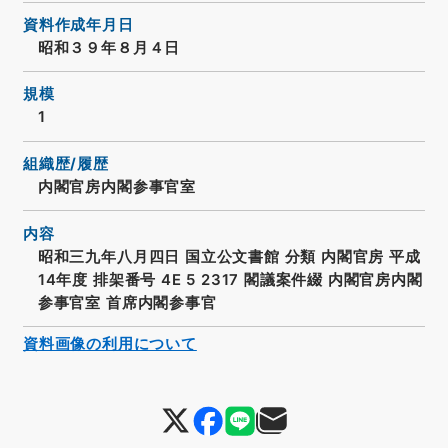
資料作成年月日
昭和３９年８月４日
規模
1
組織歴/履歴
内閣官房内閣参事官室
内容
昭和三九年八月四日 国立公文書館 分類 内閣官房 平成
14年度 排架番号 4E 5 2317 閣議案件綴 内閣官房内閣
参事官室 首席内閣参事官
資料画像の利用について