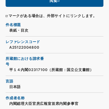
閲覧
マークがある場合は、外部サイトにリンクします。
件名標題
表紙・目次
レファレンスコード
A25122004800
所蔵館における請求番
号
平１４内閣02317100（所蔵館：国立公文書館）
言語
日本語
作成者名称
内閣総理大臣官房広報室首席内閣参事官