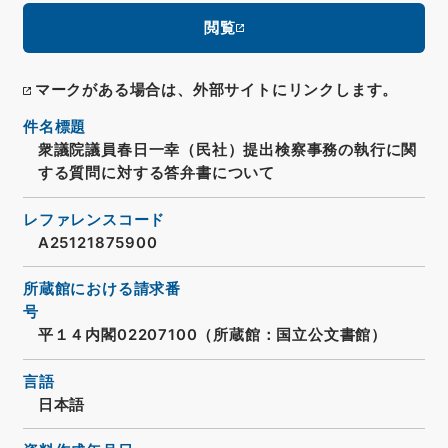
閲覧
マークがある場合は、外部サイトにリンクします。
件名標題
衆議院議員春日一幸（民社）提出検察事務の執行に関
する質問に対する答弁書について
レファレンスコード
A25121875900
所蔵館における請求番
号
平１４内閣02207100（所蔵館：国立公文書館）
言語
日本語