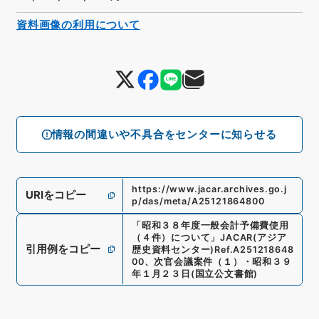
資料画像の利用について
情報の間違いや不具合をセンターに知らせる
https://www.jacar.archives.go.j
URIをコピー
p/das/meta/A25121864800
「
昭和３８年度一般会計予備費使用
（４件）について
」
JACAR(アジア
引用例をコピー
歴史資料センター)
Ref.
A251218648
00
、
次官会議案件（１）・昭和３９
年１月２３日
(
国立公文書館
)