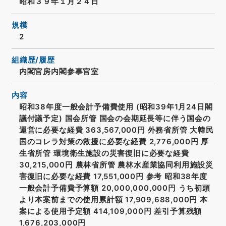
昭和３９年１月２４日
規模
2
組織歴/履歴
内閣官房内閣参事官室
内容
昭和38年度一般会計予備費使用 (昭和39年1月24日閣
議付議予定) 国会所管 国会の会期延長等に伴う国会の
運営に必要な経費 363,567,000円 外務省所管 大韓民
国のコレラ対策の救援に必要な経費 2,776,000円 厚
生省所管 環境衛生施設の災害復旧に必要な経費
30,215,000円 農林省所管 農林水産業協同利用施設災
害復旧に必要な経費 17,551,000円 参考 昭和38年度
一般会計予備費予算額 20,000,000,000円 うち初頭
より本案前までの使用累計額 17,909,688,000円 本
案による使用予定額 414,109,000円 差引予算残額
1,676,203,000円