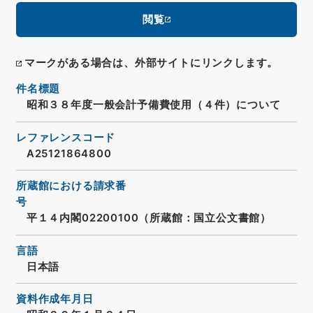
閲覧
マークがある場合は、外部サイトにリンクします。
件名標題
昭和３８年度一般会計予備費使用（４件）について
レファレンスコード
A25121864800
所蔵館における請求番
号
平１４内閣02200100（所蔵館：国立公文書館）
言語
日本語
資料作成年月日