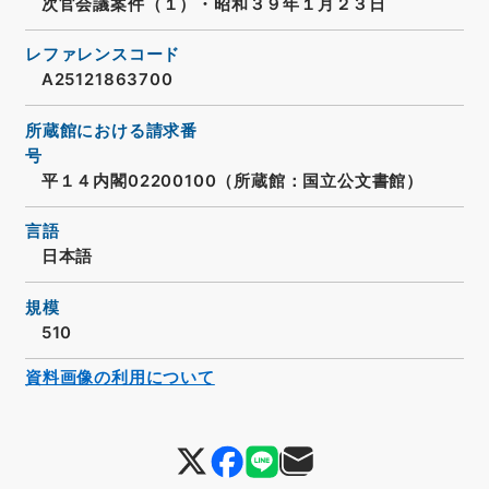
次官会議案件（１）・昭和３９年１月２３日
レファレンスコード
A25121863700
所蔵館における請求番
号
平１４内閣02200100（所蔵館：国立公文書館）
言語
日本語
規模
510
資料画像の利用について