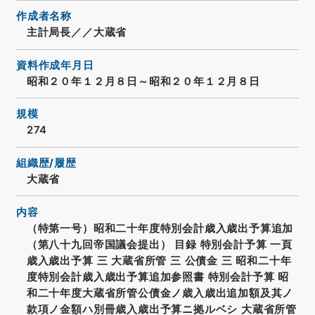
作成者名称
主計局長／／大蔵省
資料作成年月日
昭和２０年１２月８日～昭和２０年１２月８日
規模
274
組織歴/履歴
大蔵省
内容
（特第一号）昭和二十年度特別会計歳入歳出予算追加
（第八十九回帝国議会提出） 目録 特別会計予算 一頁
歳入歳出予算 三 大蔵省所管 三 公債金 三 昭和二十年
度特別会計歳入歳出予算追加参照書 特別会計予算 昭
和二十年度大蔵省所管公債金ノ歳入歳出追加額及其ノ
款項ノ金額ハ別冊歳入歳出予算ニ拠ルベシ 大蔵省所管