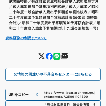
歳出臨時部／特殊財産資金特別会計歳入歳出追加予算
／歳入歳出追加予算事項別内訳表／歳入／歳出／昭和
二十年度一般会計歳入歳出予算額前年度比較表／昭和
二十年度歳出予算額追加予算額総計表(経常部 臨時部
合計)／昭和二十年度歳出予算額追加予算額合計表／昭
和二十年度歳入歳出予算額調(第十九議会追加第一号）
資料画像の利用について
情報の間違いや不具合をセンターに知らせる
https://www.jacar.archives.go.j
URIをコピー
p/das/meta/A25091104300
「
戦後財政史資料 議会参考書 ８