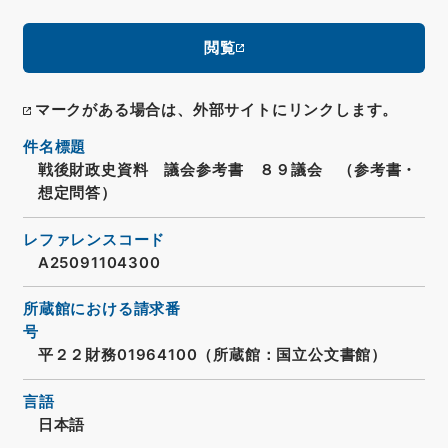
閲覧
マークがある場合は、外部サイトにリンクします。
件名標題
戦後財政史資料 議会参考書 ８９議会 （参考書・
想定問答）
レファレンスコード
A25091104300
所蔵館における請求番
号
平２２財務01964100（所蔵館：国立公文書館）
言語
日本語