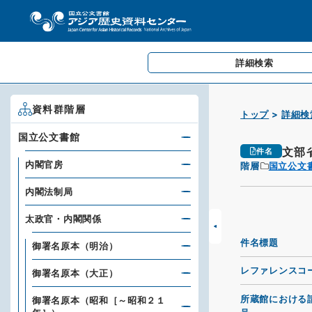
詳細検索
資料群階層
トップ
詳細検
国立公文書館
文部
件名
内閣官房
階層
国立公文
内閣法制局
太政官・内閣関係
件名標題
御署名原本（明治）
レファレンスコ
御署名原本（大正）
所蔵館における
御署名原本（昭和［～昭和２１