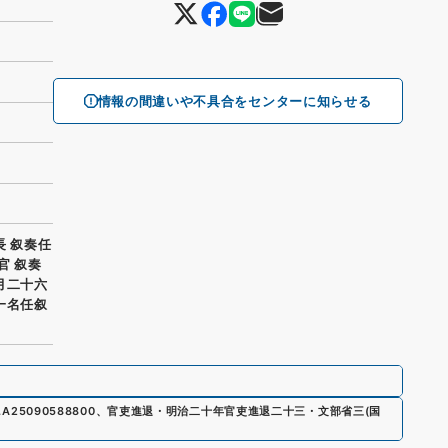
情報の間違いや不具合をセンターに知らせる
長 叙奏任
官 叙奏
月二十六
一名任叙
.
A25090588800
、
官吏進退・明治二十年官吏進退二十三・文部省三
(
国