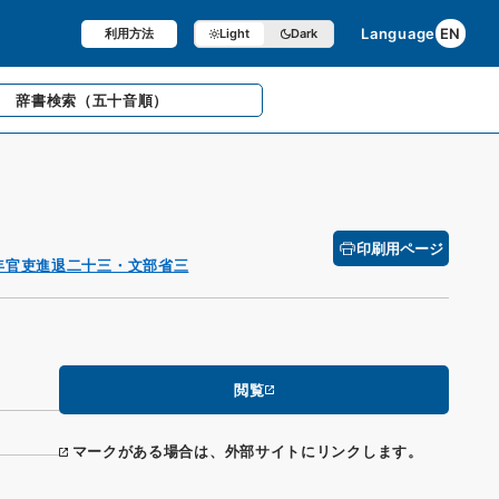
Language
EN
利用方法
Light
Dark
辞書検索
（五十音順）
印刷用ページ
年官吏進退二十三・文部省三
閲覧
マークがある場合は、外部サイトにリンクします。