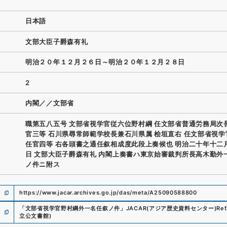
日本語
文部大臣子爵森有礼
明治２０年１２月２６日～明治２０年１２月２８日
2
内閣／／文部省
職第五八五号 文部省視学官従六位野村綱 任文部省普通労務局次
官三等 石川県尋常師範学校長兼石川県属 桧垣直右 任文部省視学
任官四等 右各頭書之通任叙相成度此段上奏候也 明治二十年十二
日 文部大臣子爵森有礼 内閣上奏書ハ東京始審裁判所長高木勤外
ノ件ニ附ス
https://www.jacar.archives.go.jp/das/meta/A25090588800
「
文部省視学官野村綱外一名任叙ノ件
」
JACAR(アジア歴史資料センター)
Ref
立公文書館
)