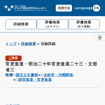
Language
EN
利用方法
辞書検索
辞書検索
詳細検索
（カテゴリ）
（五十音順）
トップ
詳細検索
目録詳細
簿冊
官吏進退・明治二十年官吏進退二十三・文部
省三
階層
国立公文書館
太政官・内閣関係
諸官進退・官吏進退