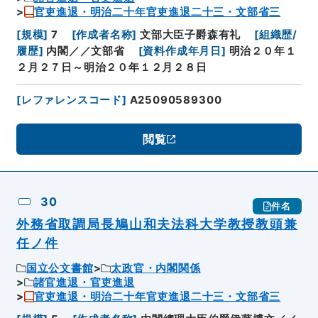
官吏進退・明治二十年官吏進退二十三・文部省三
[
規模
]
7
[
作成者名称
]
文部大臣子爵森有礼
[
組織歴/
履歴
]
内閣／／文部省
[
資料作成年月日
]
明治２０年１
２月２７日～明治２０年１２月２８日
[
レファレンスコード
]
A25090589300
閲覧
30
件名
外務省取調局長鳩山和夫法科大学教授教頭兼
任ノ件
国立公文書館
太政官・内閣関係
諸官進退・官吏進退
官吏進退・明治二十年官吏進退二十三・文部省三