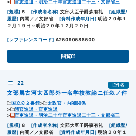
官吏進退・明治二十年官吏進退二十三・文部省三
[
規模
]
5
[
作成者名称
]
文部大臣子爵森有礼
[
組織歴/
履歴
]
内閣／／文部省
[
資料作成年月日
]
明治２０年１
２月１９日～明治２０年１２月２０日
[
レファレンスコード
]
A25090588500
閲覧
22
件名
文部属古河太四郎外一名学校教諭ニ任叙ノ件
国立公文書館
太政官・内閣関係
諸官進退・官吏進退
官吏進退・明治二十年官吏進退二十三・文部省三
[
規模
]
8
[
作成者名称
]
文部大臣子爵森有礼
[
組織歴/
履歴
]
内閣／／文部省
[
資料作成年月日
]
明治２０年１