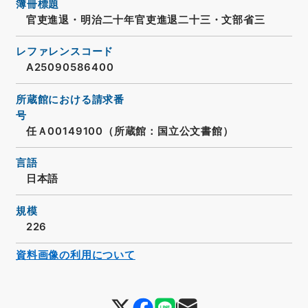
簿冊標題
官吏進退・明治二十年官吏進退二十三・文部省三
レファレンスコード
A25090586400
所蔵館における請求番
号
任Ａ00149100（所蔵館：国立公文書館）
言語
日本語
規模
226
資料画像の利用について