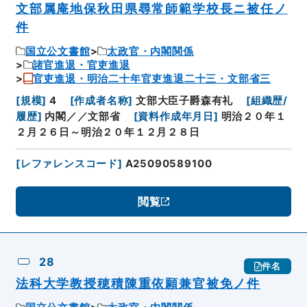
文部属庵地保秋田県尋常師範学校長ニ被任ノ
件
国立公文書館
太政官・内閣関係
諸官進退・官吏進退
官吏進退・明治二十年官吏進退二十三・文部省三
[
規模
]
4
[
作成者名称
]
文部大臣子爵森有礼
[
組織歴/
履歴
]
内閣／／文部省
[
資料作成年月日
]
明治２０年１
２月２６日～明治２０年１２月２８日
[
レファレンスコード
]
A25090589100
閲覧
28
件名
法科大学教授穂積陳重依願兼官被免ノ件