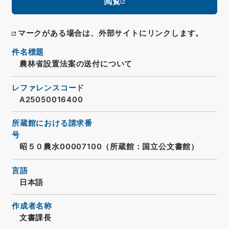
閲覧
マークがある場合は、外部サイトにリンクします。
件名標題
農林省設置法案の送付について
レファレンスコード
A25050016400
所蔵館における請求番
号
昭５０農水00007100（所蔵館：国立公文書館）
言語
日本語
作成者名称
文書課長