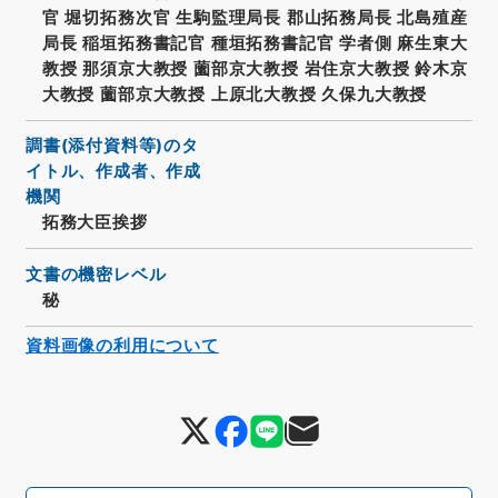
官 堀切拓務次官 生駒監理局長 郡山拓務局長 北島殖産
局長 稲垣拓務書記官 種垣拓務書記官 学者側 麻生東大
教授 那須京大教授 薗部京大教授 岩住京大教授 鈴木京
大教授 薗部京大教授 上原北大教授 久保九大教授
調書(添付資料等)のタ
イトル、作成者、作成
機関
拓務大臣挨拶
文書の機密レベル
秘
資料画像の利用について