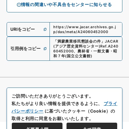
情報の間違いや不具合をセンターに知らせる
https://www.jacar.archives.go.j
URIをコピー
p/das/meta/A24060452000
「
満蒙農業移民懇談会の件
」
JACAR
(アジア歴史資料センター)
Ref.
A240
引用例をコピー
60452000
、
農林省・一般文書・昭
和７年
(
国立公文書館
)
ご訪問いただきありがとうございます。
私たちがより良い情報を提供できるように、
プライ
バシーポリシー
に基づいたクッキー（Cookie）の
取得と利用に同意をお願いいたします。