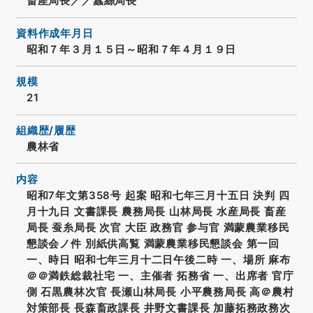
畜産局長／／蠶絲局長
資料作成年月日
昭和７年３月１５日～昭和７年４月１９日
規模
21
組織歴/履歴
農林省
内容
昭和7年文第358号 起案 昭和七年三月十五日 決判 四
月十九日 文書課長 農務局長 山林局長 水産局長 畜産
局長 蚕糸局長 次官 大臣 政務官 参与官 満蒙農業移民
懇談会ノ件 別紙供高覧 満蒙農業移民懇談会 第一回
一、時日 昭和七年三月十二日午後二時 一、場所 麻布
＠＠満鉄総裁社宅 一、主催者 拓務省 一、出席者 官庁
側 石黒農林次官 長瀬山林局長 小平農務局長 高＠農村
対策部長 長森畜政課長 井野文書課長 加藤拓務政務次