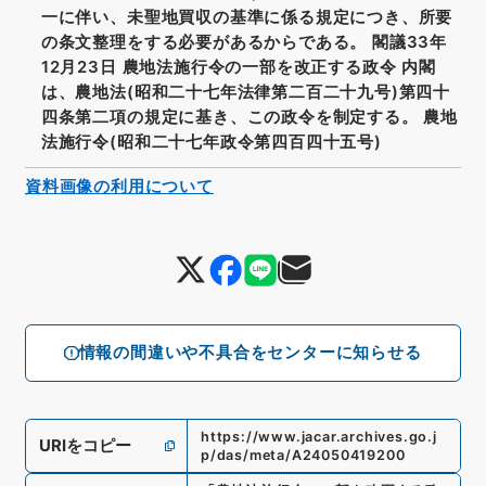
一に伴い、未聖地買収の基準に係る規定につき、所要
の条文整理をする必要があるからである。 閣議33年
12月23日 農地法施行令の一部を改正する政令 内閣
は、農地法(昭和二十七年法律第二百二十九号)第四十
四条第二項の規定に基き、この政令を制定する。 農地
法施行令(昭和二十七年政令第四百四十五号)
資料画像の利用について
情報の間違いや不具合をセンターに知らせる
https://www.jacar.archives.go.j
URIをコピー
p/das/meta/A24050419200