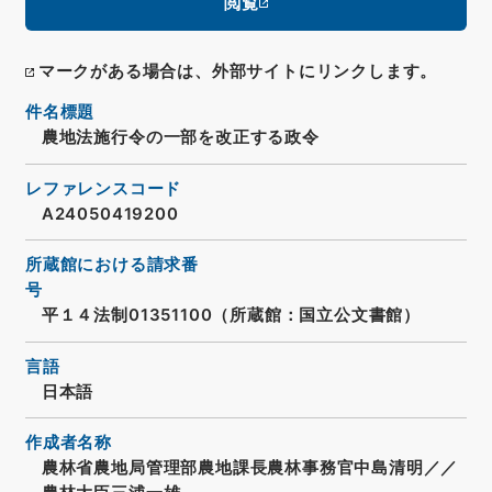
閲覧
マークがある場合は、外部サイトにリンクします。
件名標題
農地法施行令の一部を改正する政令
レファレンスコード
A24050419200
所蔵館における請求番
号
平１４法制01351100（所蔵館：国立公文書館）
言語
日本語
作成者名称
農林省農地局管理部農地課長農林事務官中島清明／／