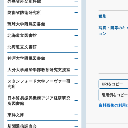
外務省外交史料館
防衛省防衛研究所
種別
琉球大学附属図書館
写真・図等のキ
ョン
北海道立図書館
北海道立文書館
神戸大学附属図書館
大分大学経済学部教育研究支援室
スタンフォード大学フーヴァー研
URIをコピー
究所
引用例をコピー
日本貿易振興機構アジア経済研究
所図書館
資料画像の利用
東洋文庫
新聞通信調査会