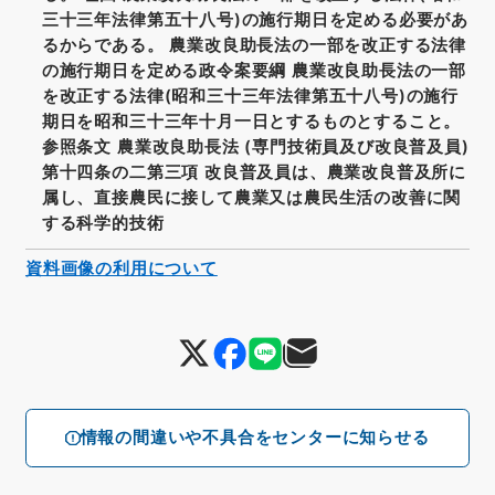
三十三年法律第五十八号)の施行期日を定める必要があ
るからである。 農業改良助長法の一部を改正する法律
の施行期日を定める政令案要綱 農業改良助長法の一部
を改正する法律(昭和三十三年法律第五十八号)の施行
期日を昭和三十三年十月一日とするものとすること。
参照条文 農業改良助長法 (専門技術員及び改良普及員)
第十四条の二第三項 改良普及員は、農業改良普及所に
属し、直接農民に接して農業又は農民生活の改善に関
する科学的技術
資料画像の利用について
情報の間違いや不具合をセンターに知らせる