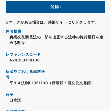
閲覧
マークがある場合は、外部サイトにリンクします。
件名標題
農業改良助長法の一部を改正する法律の施行期日を定
める政令
レファレンスコード
A24050418100
所蔵館における請求番
号
平１４法制01351100（所蔵館：国立公文書館）
言語
日本語