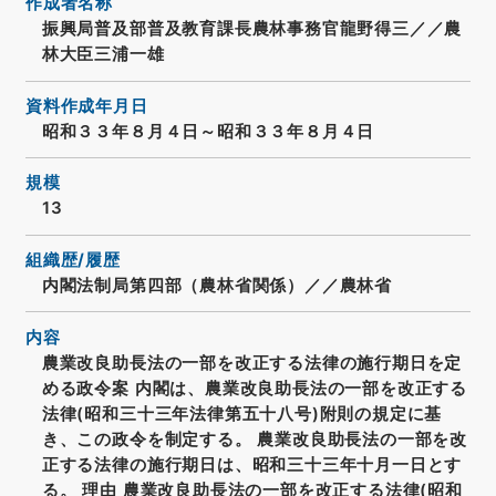
作成者名称
振興局普及部普及教育課長農林事務官龍野得三／／農
林大臣三浦一雄
資料作成年月日
昭和３３年８月４日～昭和３３年８月４日
規模
13
組織歴/履歴
内閣法制局第四部（農林省関係）／／農林省
内容
農業改良助長法の一部を改正する法律の施行期日を定
める政令案 内閣は、農業改良助長法の一部を改正する
法律(昭和三十三年法律第五十八号)附則の規定に基
き、この政令を制定する。 農業改良助長法の一部を改
正する法律の施行期日は、昭和三十三年十月一日とす
る。 理由 農業改良助長法の一部を改正する法律(昭和