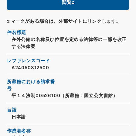
閲覧
マークがある場合は、外部サイトにリンクします。
件名標題
在外公館の名称及び位置を定める法律等の一部を改正
する法律案
レファレンスコード
A24050312500
所蔵館における請求番
号
平１４法制00526100（所蔵館：国立公文書館）
言語
日本語
作成者名称