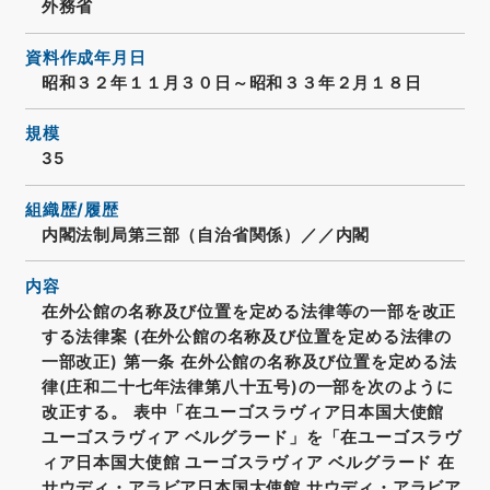
外務省
資料作成年月日
昭和３２年１１月３０日～昭和３３年２月１８日
規模
35
組織歴/履歴
内閣法制局第三部（自治省関係）／／内閣
内容
在外公館の名称及び位置を定める法律等の一部を改正
する法律案 (在外公館の名称及び位置を定める法律の
一部改正) 第一条 在外公館の名称及び位置を定める法
律(庄和二十七年法律第八十五号)の一部を次のように
改正する。 表中「在ユーゴスラヴィア日本国大使館
ユーゴスラヴィア ベルグラード」を「在ユーゴスラヴ
ィア日本国大使館 ユーゴスラヴィア ベルグラード 在
サウディ・アラビア日本国大使館 サウディ・アラビア