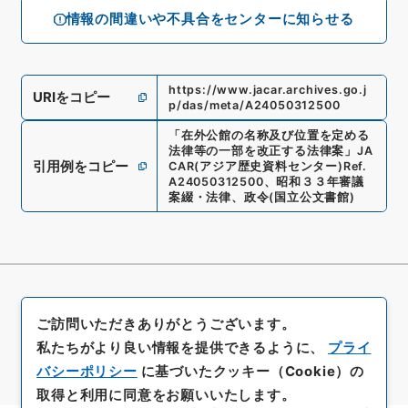
情報の間違いや不具合をセンターに知らせる
https://www.jacar.archives.go.j
URIをコピー
p/das/meta/A24050312500
「
在外公館の名称及び位置を定める
法律等の一部を改正する法律案
」
JA
引用例をコピー
CAR(アジア歴史資料センター)
Ref.
A24050312500
、
昭和３３年審議
案綴・法律、政令
(
国立公文書館
)
ご訪問いただきありがとうございます。
私たちがより良い情報を提供できるように、
プライ
バシーポリシー
に基づいたクッキー（Cookie）の
取得と利用に同意をお願いいたします。