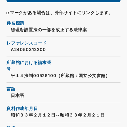
マークがある場合は、外部サイトにリンクします。
件名標題
総理府設置法の一部を改正する法律案
レファレンスコード
A24050312200
所蔵館における請求番
号
平１４法制00526100（所蔵館：国立公文書館）
言語
日本語
資料作成年月日
昭和３３年２月１２日～昭和３３年２月２１日